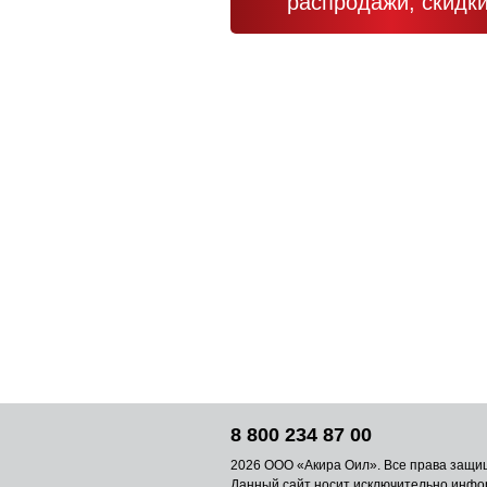
распродажи, скидки
8 800 234 87 00
2026 ООО «Акира Оил». Все права защи
Данный сайт носит исключительно инф