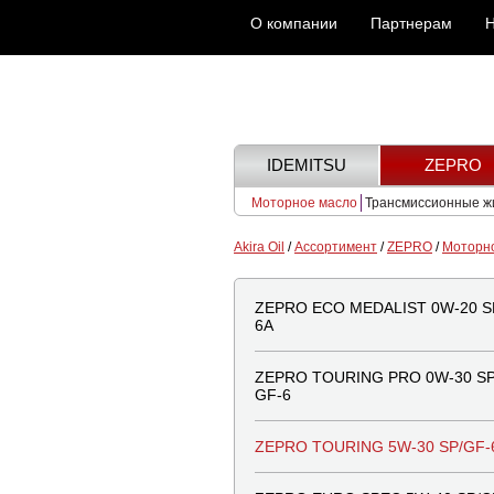
О компании
Партнерам
Н
IDEMITSU
ZEPRO
Моторное масло
Трансмиссионные ж
Akira Oil
/
Ассортимент
/
ZEPRO
/
Моторн
ZEPRO ECO MEDALIST 0W-20 S
6A
ZEPRO TOURING PRO 0W-30 SP
GF-6
ZEPRO TOURING 5W-30 SP/GF-