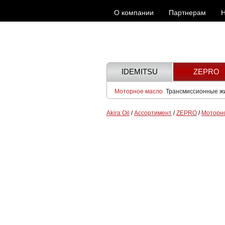
О компании
Партнерам
Н
IDEMITSU
ZEPRO
Моторное масло
Трансмиссионные ж
Akira Oil
/
Ассортимент
/
ZEPRO
/
Моторн