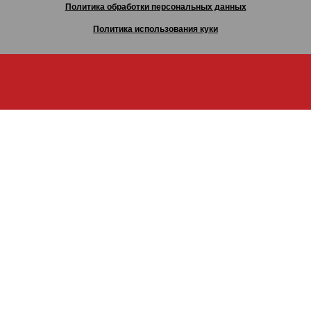
Политика обработки персональных данных
Политика использования куки