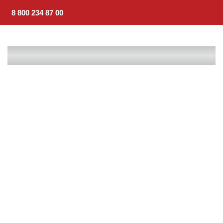
8 800 234 87 00