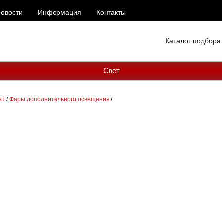
овости
Информация
Контакты
Каталог подбора
Свет
ет
/
Фары дополнительного освещения
/