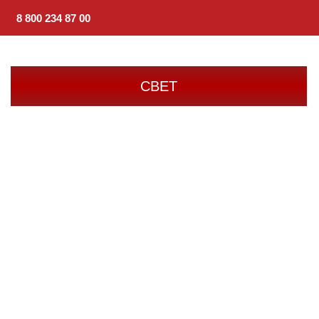
8 800 234 87 00
СВЕТ