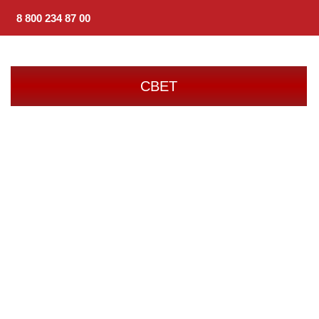
8 800 234 87 00
СВЕТ