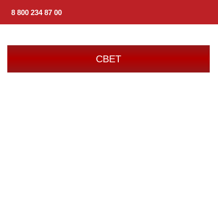
8 800 234 87 00
СВЕТ